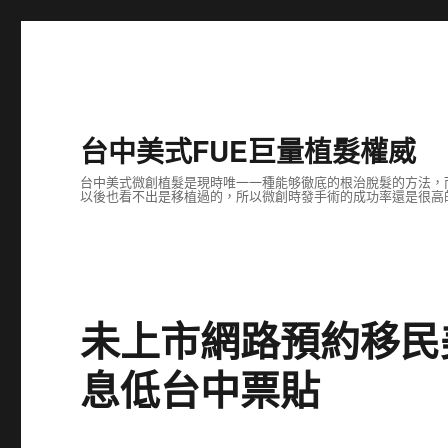
台中美式FUE巨量植髮權威
台中美式微創植髮是現時唯一一種能够徹底的根治脫髮的方法，
以後也看不出是移植過的，所以微創時發手術的成功率還是很高
未上市網路預約移民
息低台中票貼