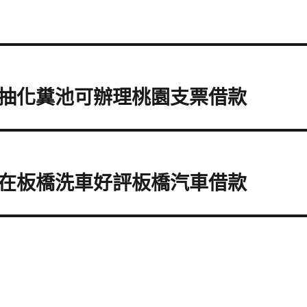
抽化糞池可辦理桃園支票借款
在板橋洗車好評板橋汽車借款