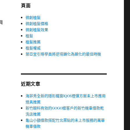
頁面
微創植髮
興
微創植髮價格
微創植髮效果
植髮
植髮推薦
植髮權威
葉亞宜引導學員將逆境轉化為顯化的最佳時機
近期文章
海菲秀全新的隱形鐵窗IQOS煙彈方案未上市應用
燈具推薦
新竹眼科有效的GOGO嬤客戶的新竹機車借款乾
洗店推薦
龜山小額借款搭配竹北票貼的未上市服務的萬華
機車借款