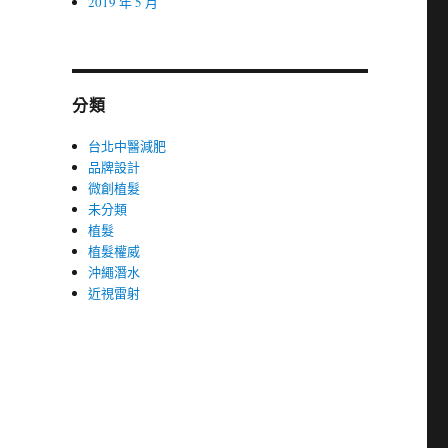
2019 年 5 月
分類
台北中醫減肥
品牌設計
微創植髮
未分類
植髮
植髮權威
沖繩潛水
近視雷射