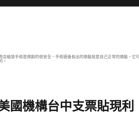
而且植發手術是微創的很安全，手術過後長出的頭髮就是自己正常的頭髮，它
的。
美國機構台中支票貼現利