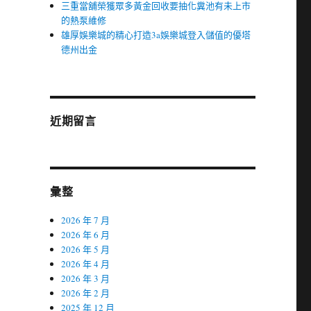
三重當舖榮獲眾多黃金回收要抽化糞池有未上市
的熱泵維修
雄厚娛樂城的精心打造3a娛樂城登入儲值的優塔
德州出金
近期留言
彙整
2026 年 7 月
2026 年 6 月
2026 年 5 月
2026 年 4 月
2026 年 3 月
2026 年 2 月
2025 年 12 月