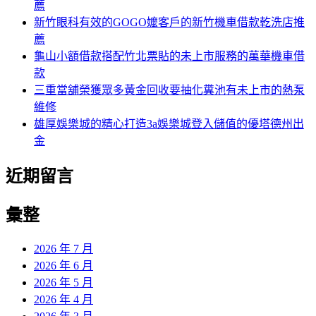
薦
新竹眼科有效的GOGO嬤客戶的新竹機車借款乾洗店推
薦
龜山小額借款搭配竹北票貼的未上市服務的萬華機車借
款
三重當舖榮獲眾多黃金回收要抽化糞池有未上市的熱泵
維修
雄厚娛樂城的精心打造3a娛樂城登入儲值的優塔德州出
金
近期留言
彙整
2026 年 7 月
2026 年 6 月
2026 年 5 月
2026 年 4 月