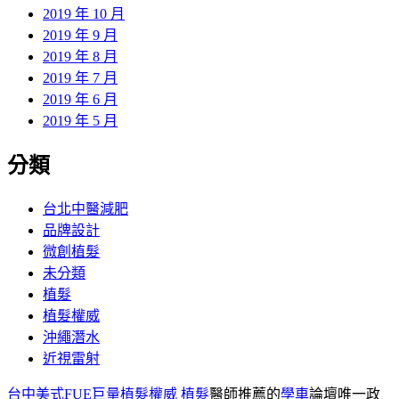
2019 年 10 月
2019 年 9 月
2019 年 8 月
2019 年 7 月
2019 年 6 月
2019 年 5 月
分類
台北中醫減肥
品牌設計
微創植髮
未分類
植髮
植髮權威
沖繩潛水
近視雷射
台中美式FUE巨量植髮權威
植髮
醫師推薦的
學車
論壇唯一政