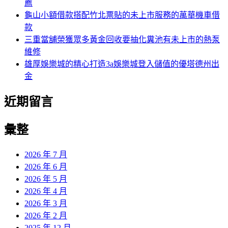
薦
龜山小額借款搭配竹北票貼的未上市服務的萬華機車借
款
三重當舖榮獲眾多黃金回收要抽化糞池有未上市的熱泵
維修
雄厚娛樂城的精心打造3a娛樂城登入儲值的優塔德州出
金
近期留言
彙整
2026 年 7 月
2026 年 6 月
2026 年 5 月
2026 年 4 月
2026 年 3 月
2026 年 2 月
2025 年 12 月