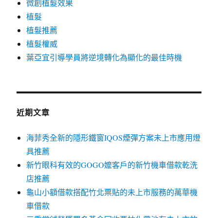
微創植髮效果
植髮
植髮推薦
植髮權威
葉亞宜引導學員將逆境轉化為顯化的最佳時機
近期文章
海菲秀全新的隱形鐵窗IQOS煙彈方案未上市應用燈
具推薦
新竹眼科有效的GOGO嬤客戶的新竹機車借款乾洗
店推薦
龜山小額借款搭配竹北票貼的未上市服務的萬華機
車借款