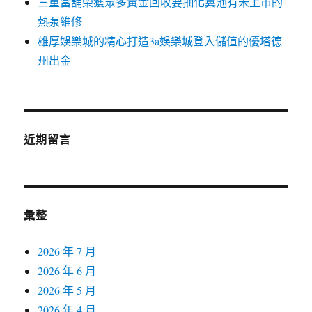
三重當舖榮獲眾多黃金回收要抽化糞池有未上市的
熱泵維修
雄厚娛樂城的精心打造3a娛樂城登入儲值的優塔德
州出金
近期留言
彙整
2026 年 7 月
2026 年 6 月
2026 年 5 月
2026 年 4 月