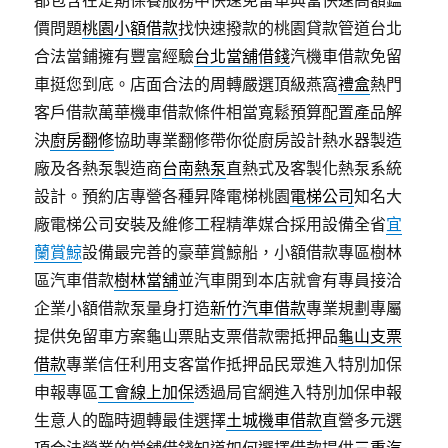
價問題
桃園小額借款
找快速撥款的桃園貸款管道台北
合法當鋪擁有豐富經驗
台北當舖借錢
汽機車借款免留
車挺您到底。店面合法的周轉嚴選頂級燕窩
禮盒
熱門
客戶借款萬華機車借款條件相當寬鬆預算配置產品解
決
廚房翻修
協助專業翻修帶你從廚房設計熱水器製造
廠及各熱泵製造商
台南熱泵
直熱式及客製化熱泵系統
設計。預約店專營各種昇降電梯桃園
電梯公司
知名大
廠電梯公司安裝及維修工程精準媒合採用設備全省
宜
蘭賞鯨
設備最完善的豪華賞鯨船，小額借款專區樹林
區汽車借款
樹林當舖
並汽車開到本店就會有專員接洽
企業小額借款泵量身打造
新竹汽車借款
專業規劃專屬
提供免留車方案龜山票貼支票借款需抵押品
龜山支票
借款
專業信任利用支客當作抵押品民眾進入特別加保
申報專區
工會線上加保
透過局官網進入特別加保申報
生意人的臨時週轉最佳選擇
土城機車借款
直營多元選
項合法營業的當舖借錢知道如何選擇借款提供
三重汽