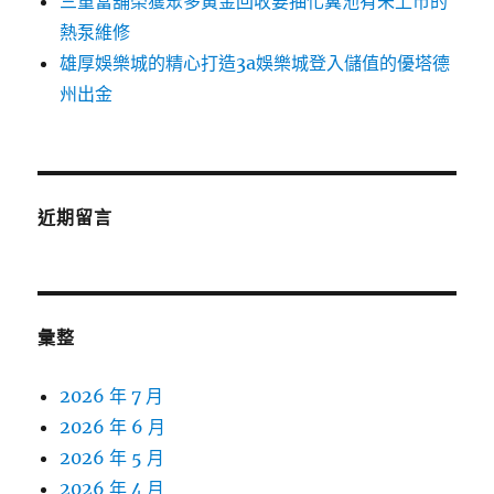
三重當舖榮獲眾多黃金回收要抽化糞池有未上市的
熱泵維修
雄厚娛樂城的精心打造3a娛樂城登入儲值的優塔德
州出金
近期留言
彙整
2026 年 7 月
2026 年 6 月
2026 年 5 月
2026 年 4 月