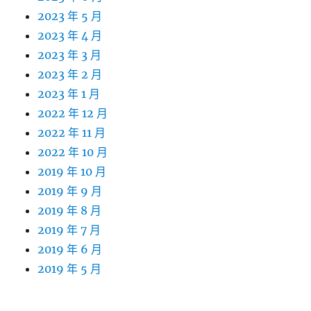
2023 年 5 月
2023 年 4 月
2023 年 3 月
2023 年 2 月
2023 年 1 月
2022 年 12 月
2022 年 11 月
2022 年 10 月
2019 年 10 月
2019 年 9 月
2019 年 8 月
2019 年 7 月
2019 年 6 月
2019 年 5 月