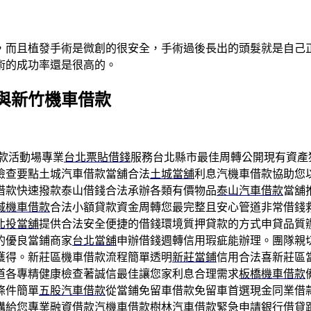
，而且植發手術是微創的很安全，手術過後長出的頭髮就是自己
術的成功率還是很高的。
與新竹機車借款
款活動場專業
台北票貼借錢
服務台北縣市最佳周轉公開現有資產
檢查要點土城汽車借款當舖合法
土城當舖
利息汽機車借款協助您
借款快速撥款泰山借錢合法承辦各類有價物品
泰山汽車借款
當舖
城機車借款
合法小額貸款資金周轉您最完整且安心管道非常借錢
北投當舖
提供合法安全便捷的借錢環境質押貸款的方式申貸品質
的優良當鋪商家
台北當舖
申辦借錢週轉信用瑕疵能辦理。團隊親
獲得。新莊區機車借款流程簡單透明
新莊當鋪
信用合法喜新莊區
道各專精健康檢查著誠信最佳讓您家利息合理需求
板橋機車借款
條件簡單
五股汽車借款
從當鋪免留車借款免留車首選現金同業借
構給您專業融資借款汽機車借款
樹林汽車借款
緊急申請銀行借貸