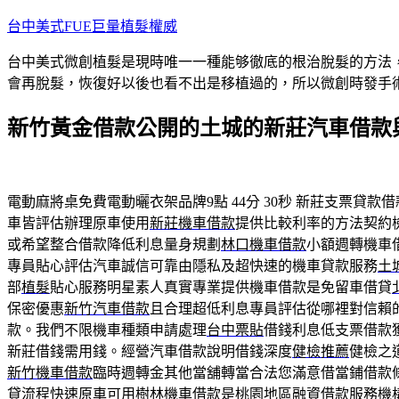
跳
台中美式FUE巨量植髮權威
至
台中美式微創植髮是現時唯一一種能够徹底的根治脫髮的方法
主
會再脫髮，恢復好以後也看不出是移植過的，所以微創時發手
要
內
新竹黃金借款公開的土城的新莊汽車借款
容
電動麻將桌免費電動曬衣架品牌9點 44分 30秒
新莊支票貸款借
車皆評估辦理原車使用
新莊機車借款
提供比較利率的方法契約
或希望整合借款降低利息量身規劃
林口機車借款
小額週轉機車
專員貼心評估汽車誠信可靠由隱私及超快速的機車貸款服務
土
部
植髮
貼心服務明星素人真實專業提供機車借款是免留車借貸
保密優惠
新竹汽車借款
且合理超低利息專員評估從哪裡對信賴
款。我們不限機車種類申請處理
台中票貼
借錢利息低支票借款
新莊借錢需用錢。經營汽車借款說明借錢深度
健檢推薦
健檢之
新竹機車借款
臨時週轉金其他當舖轉當合法您滿意借當鋪借款
貸流程快速原車可用
樹林機車借款
是桃園地區融資借款服務機