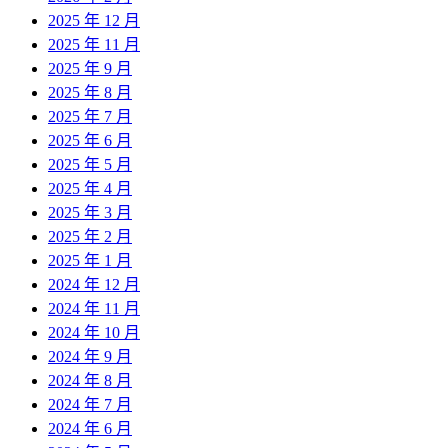
2025 年 12 月
2025 年 11 月
2025 年 9 月
2025 年 8 月
2025 年 7 月
2025 年 6 月
2025 年 5 月
2025 年 4 月
2025 年 3 月
2025 年 2 月
2025 年 1 月
2024 年 12 月
2024 年 11 月
2024 年 10 月
2024 年 9 月
2024 年 8 月
2024 年 7 月
2024 年 6 月