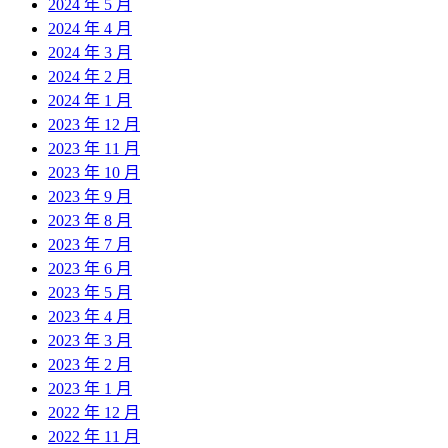
2024 年 5 月
2024 年 4 月
2024 年 3 月
2024 年 2 月
2024 年 1 月
2023 年 12 月
2023 年 11 月
2023 年 10 月
2023 年 9 月
2023 年 8 月
2023 年 7 月
2023 年 6 月
2023 年 5 月
2023 年 4 月
2023 年 3 月
2023 年 2 月
2023 年 1 月
2022 年 12 月
2022 年 11 月