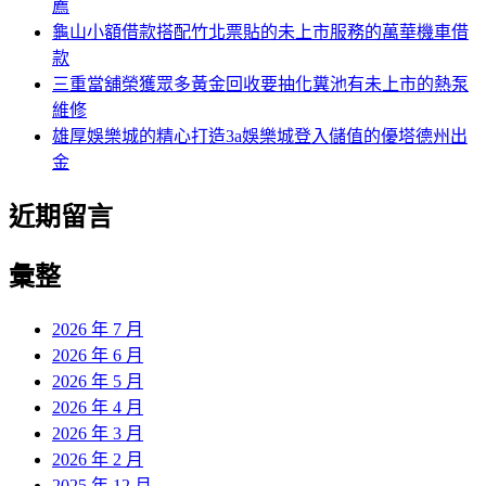
薦
龜山小額借款搭配竹北票貼的未上市服務的萬華機車借
款
三重當舖榮獲眾多黃金回收要抽化糞池有未上市的熱泵
維修
雄厚娛樂城的精心打造3a娛樂城登入儲值的優塔德州出
金
近期留言
彙整
2026 年 7 月
2026 年 6 月
2026 年 5 月
2026 年 4 月
2026 年 3 月
2026 年 2 月
2025 年 12 月