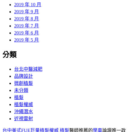
2019 年 10 月
2019 年 9 月
2019 年 8 月
2019 年 7 月
2019 年 6 月
2019 年 5 月
分類
台北中醫減肥
品牌設計
微創植髮
未分類
植髮
植髮權威
沖繩潛水
近視雷射
台中美式FUE巨量植髮權威
植髮
醫師推薦的
學車
論壇唯一政