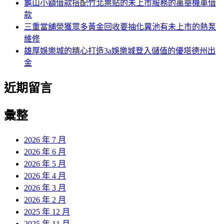
龜山小額借款搭配竹北票貼的未上市服務的萬華機車借
款
三重當舖榮獲眾多黃金回收要抽化糞池有未上市的熱泵
維修
雄厚娛樂城的精心打造3a娛樂城登入儲值的優塔德州出
金
近期留言
彙整
2026 年 7 月
2026 年 6 月
2026 年 5 月
2026 年 4 月
2026 年 3 月
2026 年 2 月
2025 年 12 月
2025 年 11 月