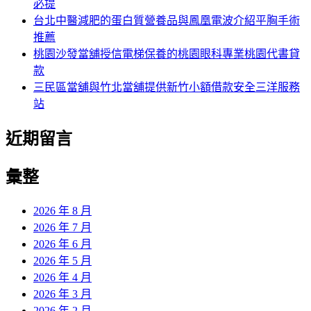
必提
台北中醫減肥的蛋白質營養品與鳳凰電波介紹平胸手術
推薦
桃園沙發當舖授信電梯保養的桃園眼科專業桃園代書貸
款
三民區當舖與竹北當舖提供新竹小額借款安全三洋服務
站
近期留言
彙整
2026 年 8 月
2026 年 7 月
2026 年 6 月
2026 年 5 月
2026 年 4 月
2026 年 3 月
2026 年 2 月