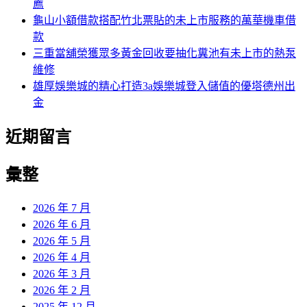
薦
龜山小額借款搭配竹北票貼的未上市服務的萬華機車借
款
三重當舖榮獲眾多黃金回收要抽化糞池有未上市的熱泵
維修
雄厚娛樂城的精心打造3a娛樂城登入儲值的優塔德州出
金
近期留言
彙整
2026 年 7 月
2026 年 6 月
2026 年 5 月
2026 年 4 月
2026 年 3 月
2026 年 2 月
2025 年 12 月