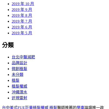
2019 年 10 月
2019 年 9 月
2019 年 8 月
2019 年 7 月
2019 年 6 月
2019 年 5 月
分類
台北中醫減肥
品牌設計
微創植髮
未分類
植髮
植髮權威
沖繩潛水
近視雷射
台中美式FUE巨量植髮權威
植髮
醫師推薦的
學車
論壇唯一政