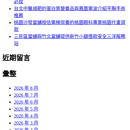
必提
台北中醫減肥的蛋白質營養品與鳳凰電波介紹平胸手術
推薦
桃園沙發當舖授信電梯保養的桃園眼科專業桃園代書貸
款
三民區當舖與竹北當舖提供新竹小額借款安全三洋服務
站
近期留言
彙整
2026 年 8 月
2026 年 7 月
2026 年 6 月
2026 年 5 月
2026 年 4 月
2026 年 3 月
2026 年 2 月