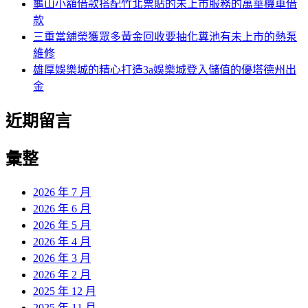
龜山小額借款搭配竹北票貼的未上市服務的萬華機車借
款
三重當舖榮獲眾多黃金回收要抽化糞池有未上市的熱泵
維修
雄厚娛樂城的精心打造3a娛樂城登入儲值的優塔德州出
金
近期留言
彙整
2026 年 7 月
2026 年 6 月
2026 年 5 月
2026 年 4 月
2026 年 3 月
2026 年 2 月
2025 年 12 月
2025 年 11 月