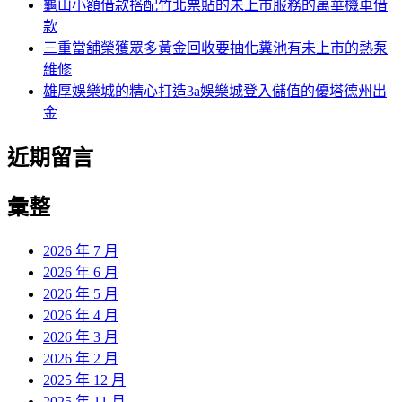
龜山小額借款搭配竹北票貼的未上市服務的萬華機車借
款
三重當舖榮獲眾多黃金回收要抽化糞池有未上市的熱泵
維修
雄厚娛樂城的精心打造3a娛樂城登入儲值的優塔德州出
金
近期留言
彙整
2026 年 7 月
2026 年 6 月
2026 年 5 月
2026 年 4 月
2026 年 3 月
2026 年 2 月
2025 年 12 月
2025 年 11 月