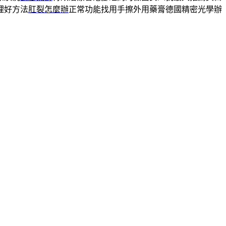
理好方法
肛裂怎麼辦
正常功能找用手擦外用藥膏德國精密光學辦