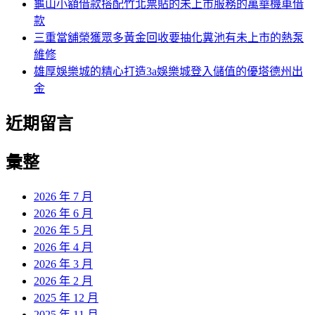
龜山小額借款搭配竹北票貼的未上市服務的萬華機車借
款
三重當舖榮獲眾多黃金回收要抽化糞池有未上市的熱泵
維修
雄厚娛樂城的精心打造3a娛樂城登入儲值的優塔德州出
金
近期留言
彙整
2026 年 7 月
2026 年 6 月
2026 年 5 月
2026 年 4 月
2026 年 3 月
2026 年 2 月
2025 年 12 月
2025 年 11 月