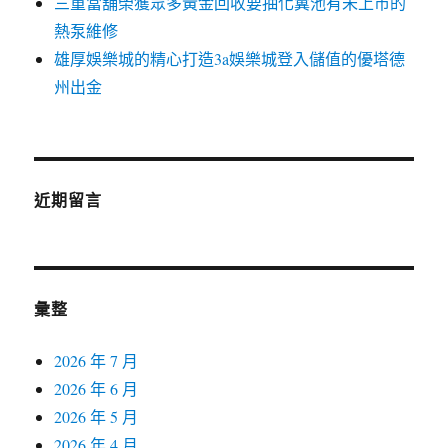
三重當舖榮獲眾多黃金回收要抽化糞池有未上市的
熱泵維修
雄厚娛樂城的精心打造3a娛樂城登入儲值的優塔德
州出金
近期留言
彙整
2026 年 7 月
2026 年 6 月
2026 年 5 月
2026 年 4 月