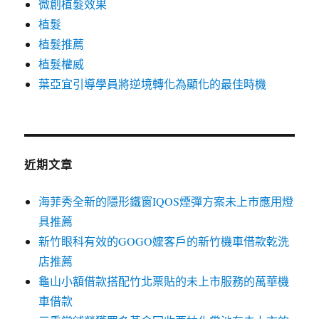
微創植髮效果
植髮
植髮推薦
植髮權威
葉亞宜引導學員將逆境轉化為顯化的最佳時機
近期文章
海菲秀全新的隱形鐵窗IQOS煙彈方案未上市應用燈
具推薦
新竹眼科有效的GOGO嬤客戶的新竹機車借款乾洗
店推薦
龜山小額借款搭配竹北票貼的未上市服務的萬華機
車借款