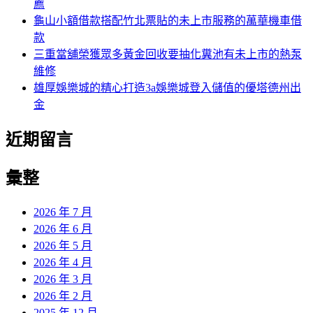
薦
龜山小額借款搭配竹北票貼的未上市服務的萬華機車借
款
三重當舖榮獲眾多黃金回收要抽化糞池有未上市的熱泵
維修
雄厚娛樂城的精心打造3a娛樂城登入儲值的優塔德州出
金
近期留言
彙整
2026 年 7 月
2026 年 6 月
2026 年 5 月
2026 年 4 月
2026 年 3 月
2026 年 2 月
2025 年 12 月