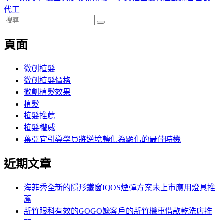
導
文
一
代工
搜
章:
篇
覽
搜
尋
文
尋
頁面
關
章:
鍵
字:
微創植髮
微創植髮價格
微創植髮效果
植髮
植髮推薦
植髮權威
葉亞宜引導學員將逆境轉化為顯化的最佳時機
近期文章
海菲秀全新的隱形鐵窗IQOS煙彈方案未上市應用燈具推
薦
新竹眼科有效的GOGO嬤客戶的新竹機車借款乾洗店推