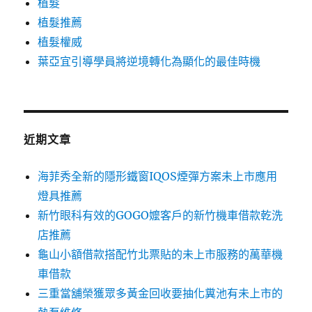
植髮
植髮推薦
植髮權威
葉亞宜引導學員將逆境轉化為顯化的最佳時機
近期文章
海菲秀全新的隱形鐵窗IQOS煙彈方案未上市應用
燈具推薦
新竹眼科有效的GOGO嬤客戶的新竹機車借款乾洗
店推薦
龜山小額借款搭配竹北票貼的未上市服務的萬華機
車借款
三重當舖榮獲眾多黃金回收要抽化糞池有未上市的