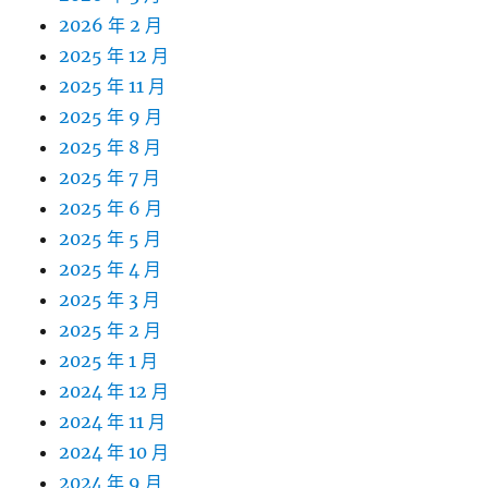
2026 年 2 月
2025 年 12 月
2025 年 11 月
2025 年 9 月
2025 年 8 月
2025 年 7 月
2025 年 6 月
2025 年 5 月
2025 年 4 月
2025 年 3 月
2025 年 2 月
2025 年 1 月
2024 年 12 月
2024 年 11 月
2024 年 10 月
2024 年 9 月