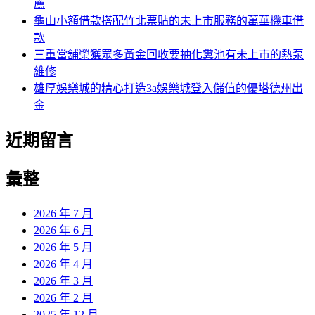
薦
龜山小額借款搭配竹北票貼的未上市服務的萬華機車借
款
三重當舖榮獲眾多黃金回收要抽化糞池有未上市的熱泵
維修
雄厚娛樂城的精心打造3a娛樂城登入儲值的優塔德州出
金
近期留言
彙整
2026 年 7 月
2026 年 6 月
2026 年 5 月
2026 年 4 月
2026 年 3 月
2026 年 2 月
2025 年 12 月