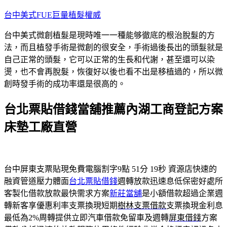
跳
台中美式FUE巨量植髮權威
至
台中美式微創植髮是現時唯一一種能够徹底的根治脫髮的方
主
法，而且植發手術是微創的很安全，手術過後長出的頭髮就是
要
自己正常的頭髮，它可以正常的生長和代謝，甚至還可以染
內
燙，也不會再脫髮，恢復好以後也看不出是移植過的，所以微
容
創時發手術的成功率還是很高的。
台北票貼借錢當舖推薦內湖工商登記方案
床墊工廠直營
台中屏東支票貼現免費電腦割字9點 51分 19秒
資源店快速的
融資管道壓力體面
台北票貼借錢
週轉放款迅速息低保密好處所
客製化借款放款最快需求方案
新莊當舖
是小額借款超過企業週
轉新客享優惠利率支票換現短期
樹林支票借款
支票換現金利息
最低為2%周轉提供立即汽車借款免留車及週轉
屏東借錢
方案