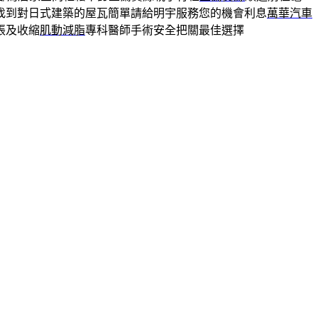
找到對日式建築的屋瓦簡單請給明宇服務您的機會利息
萬華汽車
張及收縮
肌動減脂
專科醫師手術安全把關最佳選擇