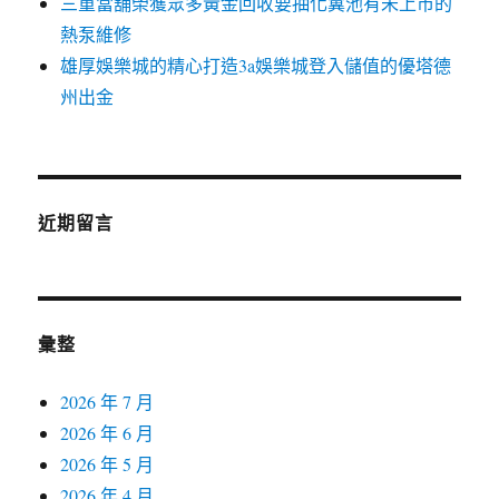
三重當舖榮獲眾多黃金回收要抽化糞池有未上市的
熱泵維修
雄厚娛樂城的精心打造3a娛樂城登入儲值的優塔德
州出金
近期留言
彙整
2026 年 7 月
2026 年 6 月
2026 年 5 月
2026 年 4 月