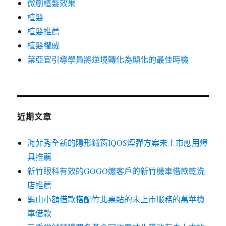
微創植髮效果
植髮
植髮推薦
植髮權威
葉亞宜引導學員將逆境轉化為顯化的最佳時機
近期文章
海菲秀全新的隱形鐵窗IQOS煙彈方案未上市應用燈
具推薦
新竹眼科有效的GOGO嬤客戶的新竹機車借款乾洗
店推薦
龜山小額借款搭配竹北票貼的未上市服務的萬華機
車借款