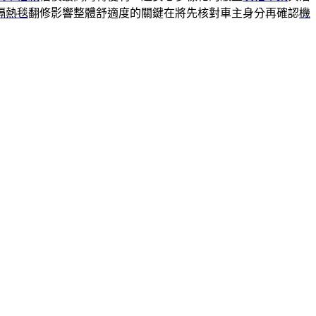
隔熱毯
翻修影響整體舒適度的關鍵在將先核對車主身分再確認
機