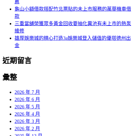
薦
龜山小額借款搭配竹北票貼的未上市服務的萬華機車借
款
三重當舖榮獲眾多黃金回收要抽化糞池有未上市的熱泵
維修
雄厚娛樂城的精心打造3a娛樂城登入儲值的優塔德州出
金
近期留言
彙整
2026 年 7 月
2026 年 6 月
2026 年 5 月
2026 年 4 月
2026 年 3 月
2026 年 2 月
2025 年 12 月