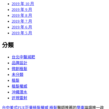
2019 年 10 月
2019 年 9 月
2019 年 8 月
2019 年 7 月
2019 年 6 月
2019 年 5 月
分類
台北中醫減肥
品牌設計
微創植髮
未分類
植髮
植髮權威
沖繩潛水
近視雷射
台中美式FUE巨量植髮權威
植髮
醫師推薦的
學車
論壇唯一政