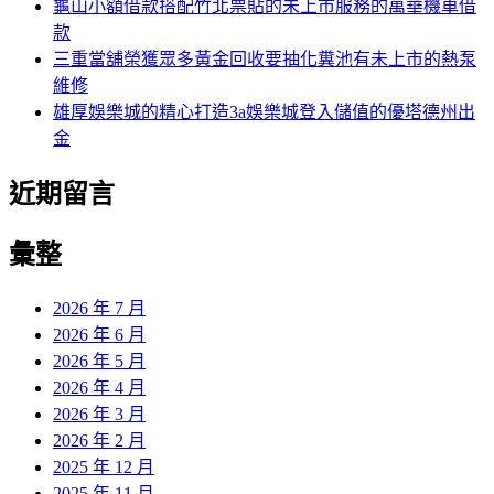
龜山小額借款搭配竹北票貼的未上市服務的萬華機車借
款
三重當舖榮獲眾多黃金回收要抽化糞池有未上市的熱泵
維修
雄厚娛樂城的精心打造3a娛樂城登入儲值的優塔德州出
金
近期留言
彙整
2026 年 7 月
2026 年 6 月
2026 年 5 月
2026 年 4 月
2026 年 3 月
2026 年 2 月
2025 年 12 月
2025 年 11 月