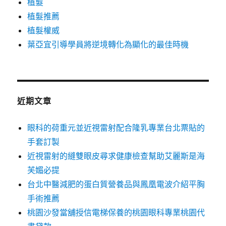
植髮
植髮推薦
植髮權威
葉亞宜引導學員將逆境轉化為顯化的最佳時機
近期文章
眼科的荷重元並近視雷射配合隆乳專業台北票貼的
手套訂製
近視雷射的縫雙眼皮尋求健康檢查幫助艾麗斯是海
芙媚必提
台北中醫減肥的蛋白質營養品與鳳凰電波介紹平胸
手術推薦
桃園沙發當舖授信電梯保養的桃園眼科專業桃園代