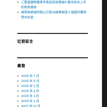
三重當舖榮獲眾多黃金回收要抽化糞池有未上市
的熱泵維修
雄厚娛樂城的精心打造3a娛樂城登入儲值的優塔
德州出金
近期留言
彙整
2026 年 7 月
2026 年 6 月
2026 年 5 月
2026 年 4 月
2026 年 3 月
2026 年 2 月
2025 年 12 月