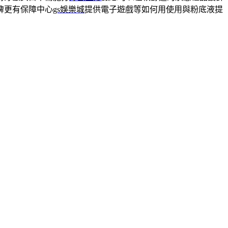
牌更有保障中心
gs娛樂城
提供電子遊戲等如何用使用與粉底液提