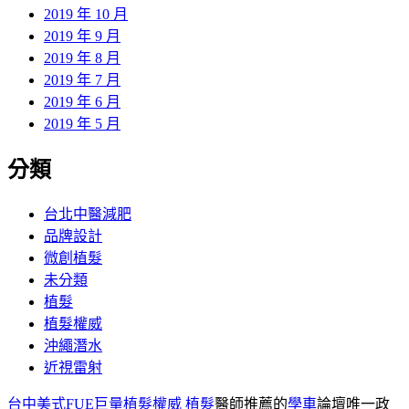
2019 年 10 月
2019 年 9 月
2019 年 8 月
2019 年 7 月
2019 年 6 月
2019 年 5 月
分類
台北中醫減肥
品牌設計
微創植髮
未分類
植髮
植髮權威
沖繩潛水
近視雷射
台中美式FUE巨量植髮權威
植髮
醫師推薦的
學車
論壇唯一政