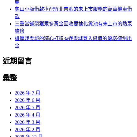
薦
龜山小額借款搭配竹北票貼的未上市服務的萬華機車借
款
三重當舖榮獲眾多黃金回收要抽化糞池有未上市的熱泵
維修
雄厚娛樂城的精心打造3a娛樂城登入儲值的優塔德州出
金
近期留言
彙整
2026 年 7 月
2026 年 6 月
2026 年 5 月
2026 年 4 月
2026 年 3 月
2026 年 2 月
2025 年 12 月