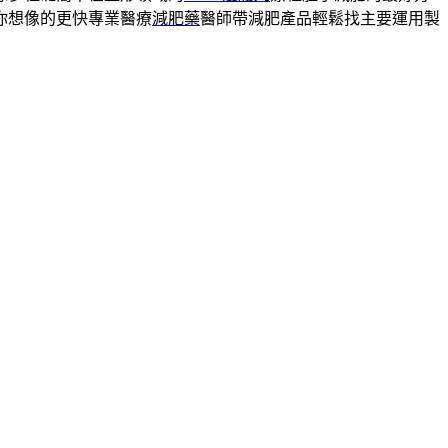
你想像的更快專業醫療
減肥藥
醫師帶減肥產品輕鬆找主要運用製