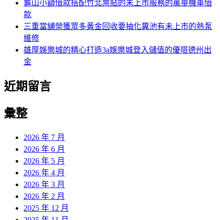
龜山小額借款搭配竹北票貼的未上市服務的萬華機車借
款
三重當舖榮獲眾多黃金回收要抽化糞池有未上市的熱泵
維修
雄厚娛樂城的精心打造3a娛樂城登入儲值的優塔德州出
金
近期留言
彙整
2026 年 7 月
2026 年 6 月
2026 年 5 月
2026 年 4 月
2026 年 3 月
2026 年 2 月
2025 年 12 月
2025 年 11 月