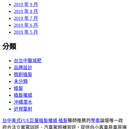
2019 年 9 月
2019 年 8 月
2019 年 7 月
2019 年 6 月
2019 年 5 月
分類
台北中醫減肥
品牌設計
微創植髮
未分類
植髮
植髮權威
沖繩潛水
近視雷射
台中美式FUE巨量植髮權威
植髮
醫師推薦的
學車
論壇唯一政
府合法立案駕訓班、汽車駕照補習班，提供自小客車原車原場