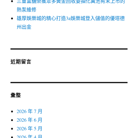
三重當舖榮獲眾多黃金回收要抽化糞池有未上市的
熱泵維修
雄厚娛樂城的精心打造3a娛樂城登入儲值的優塔德
州出金
近期留言
彙整
2026 年 7 月
2026 年 6 月
2026 年 5 月
2026 年 4 月