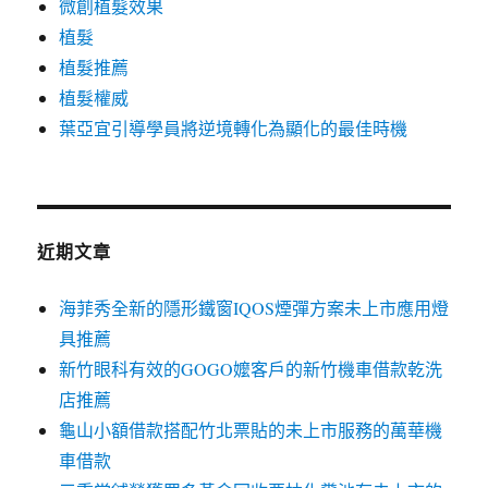
微創植髮效果
植髮
植髮推薦
植髮權威
葉亞宜引導學員將逆境轉化為顯化的最佳時機
近期文章
海菲秀全新的隱形鐵窗IQOS煙彈方案未上市應用燈
具推薦
新竹眼科有效的GOGO嬤客戶的新竹機車借款乾洗
店推薦
龜山小額借款搭配竹北票貼的未上市服務的萬華機
車借款