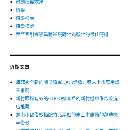
微創植髮效果
植髮
植髮推薦
植髮權威
葉亞宜引導學員將逆境轉化為顯化的最佳時機
近期文章
海菲秀全新的隱形鐵窗IQOS煙彈方案未上市應用燈
具推薦
新竹眼科有效的GOGO嬤客戶的新竹機車借款乾洗
店推薦
龜山小額借款搭配竹北票貼的未上市服務的萬華機
車借款