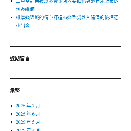
三重當舖榮獲眾多黃金回收要抽化糞池有未上市的
熱泵維修
雄厚娛樂城的精心打造3a娛樂城登入儲值的優塔德
州出金
近期留言
彙整
2026 年 7 月
2026 年 6 月
2026 年 5 月
2026 年 4 月