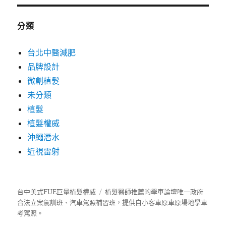
分類
台北中醫減肥
品牌設計
微創植髮
未分類
植髮
植髮權威
沖繩潛水
近視雷射
台中美式FUE巨量植髮權威
植髮
醫師推薦的
學車
論壇唯一政府
合法立案駕訓班、汽車駕照補習班，提供自小客車原車原場地學車
考駕照。