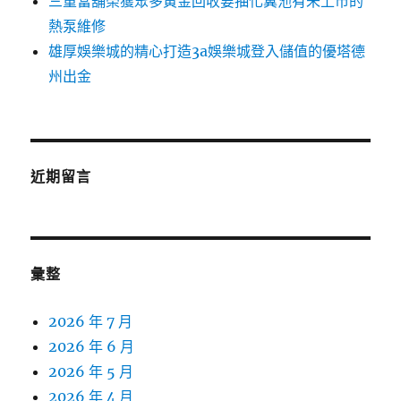
三重當舖榮獲眾多黃金回收要抽化糞池有未上市的
熱泵維修
雄厚娛樂城的精心打造3a娛樂城登入儲值的優塔德
州出金
近期留言
彙整
2026 年 7 月
2026 年 6 月
2026 年 5 月
2026 年 4 月