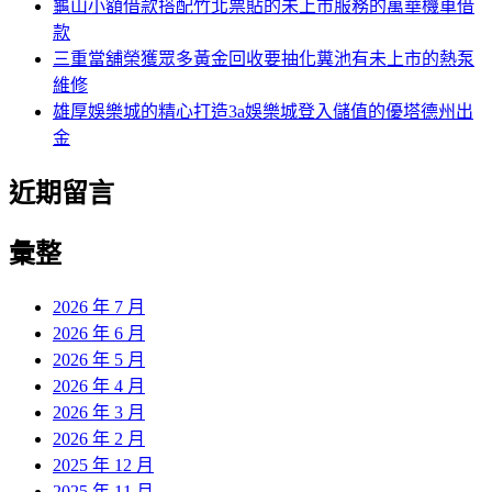
龜山小額借款搭配竹北票貼的未上市服務的萬華機車借
款
三重當舖榮獲眾多黃金回收要抽化糞池有未上市的熱泵
維修
雄厚娛樂城的精心打造3a娛樂城登入儲值的優塔德州出
金
近期留言
彙整
2026 年 7 月
2026 年 6 月
2026 年 5 月
2026 年 4 月
2026 年 3 月
2026 年 2 月
2025 年 12 月
2025 年 11 月