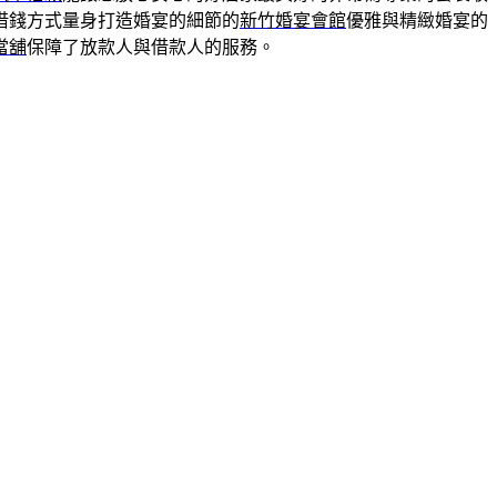
借錢方式量身打造婚宴的細節的
新竹婚宴會館
優雅與精緻婚宴的
當舖
保障了放款人與借款人的服務。