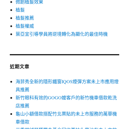
微創植髮效果
植髮
植髮推薦
植髮權威
葉亞宜引導學員將逆境轉化為顯化的最佳時機
近期文章
海菲秀全新的隱形鐵窗IQOS煙彈方案未上市應用燈
具推薦
新竹眼科有效的GOGO嬤客戶的新竹機車借款乾洗
店推薦
龜山小額借款搭配竹北票貼的未上市服務的萬華機
車借款