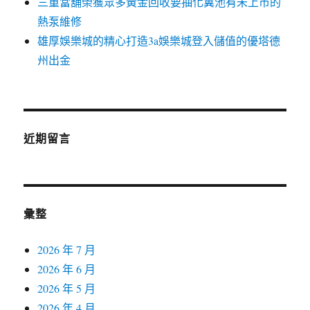
三重當舖榮獲眾多黃金回收要抽化糞池有未上市的
熱泵維修
雄厚娛樂城的精心打造3a娛樂城登入儲值的優塔德
州出金
近期留言
彙整
2026 年 7 月
2026 年 6 月
2026 年 5 月
2026 年 4 月