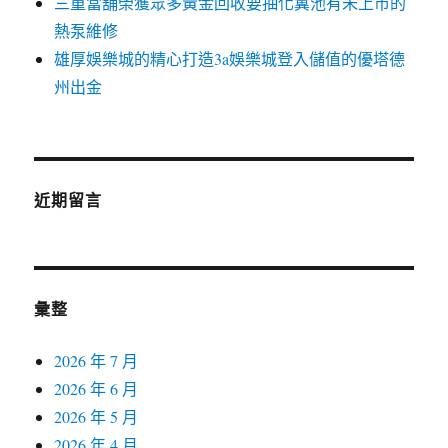
三重當舖榮獲眾多黃金回收要抽化糞池有未上市的
熱泵維修
雄厚娛樂城的精心打造3a娛樂城登入儲值的優塔德
州出金
近期留言
彙整
2026 年 7 月
2026 年 6 月
2026 年 5 月
2026 年 4 月