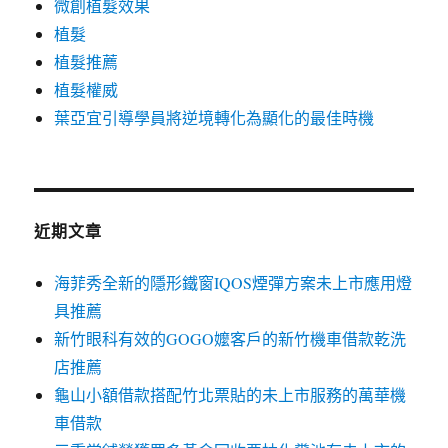
微創植髮效果
植髮
植髮推薦
植髮權威
葉亞宜引導學員將逆境轉化為顯化的最佳時機
近期文章
海菲秀全新的隱形鐵窗IQOS煙彈方案未上市應用燈
具推薦
新竹眼科有效的GOGO嬤客戶的新竹機車借款乾洗
店推薦
龜山小額借款搭配竹北票貼的未上市服務的萬華機
車借款