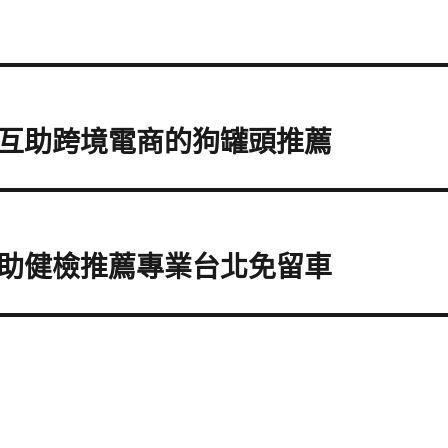
互助跨境電商的狗罐頭推薦
助健檢推薦專業台北免留車