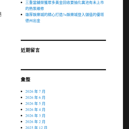
三重當舖榮獲眾多黃金回收要抽化糞池有未上市
的熱泵維修
絕
雄厚娛樂城的精心打造3a娛樂城登入儲值的優塔
德州出金
近期留言
彙整
2026 年 7 月
2026 年 6 月
2026 年 5 月
2026 年 4 月
2026 年 3 月
2026 年 2 月
2025 年 12 月