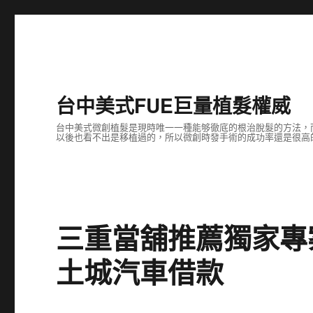
台中美式FUE巨量植髮權威
台中美式微創植髮是現時唯一一種能够徹底的根治脫髮的方法，
以後也看不出是移植過的，所以微創時發手術的成功率還是很高
三重當舖推薦獨家專
土城汽車借款