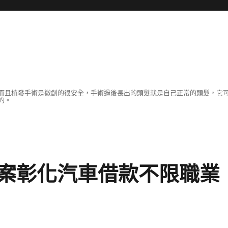
而且植發手術是微創的很安全，手術過後長出的頭髮就是自己正常的頭髮，它
的。
案彰化汽車借款不限職業