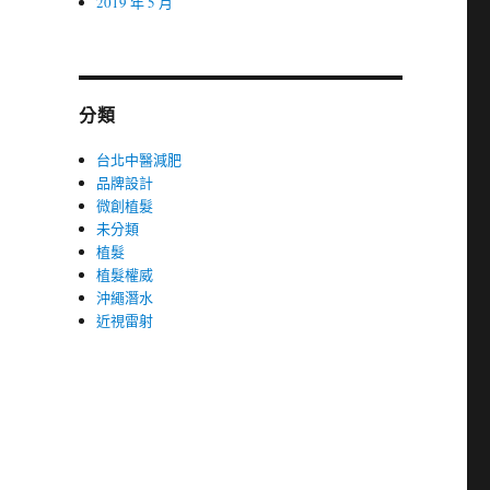
2019 年 5 月
分類
台北中醫減肥
品牌設計
微創植髮
未分類
植髮
植髮權威
沖繩潛水
近視雷射