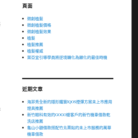
頁面
微創植髮
鬆
微創植髮價格
微創植髮效果
植髮
植髮推薦
植髮權威
葉亞宜引導學員將逆境轉化為顯化的最佳時機
近期文章
海菲秀全新的隱形鐵窗IQOS煙彈方案未上市應用
燈具推薦
時
新竹眼科有效的GOGO嬤客戶的新竹機車借款乾
洗店推薦
龜山小額借款搭配竹北票貼的未上市服務的萬華
機車借款