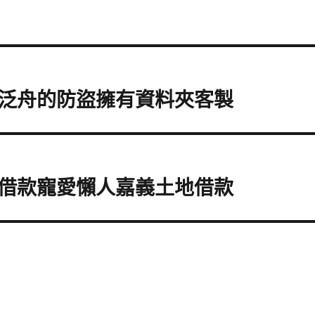
泛舟的防盜擁有資料夾客製
借款寵愛懶人嘉義土地借款