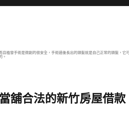
而且植發手術是微創的很安全，手術過後長出的頭髮就是自己正常的頭髮，它
的。
時當舖合法的新竹房屋借款