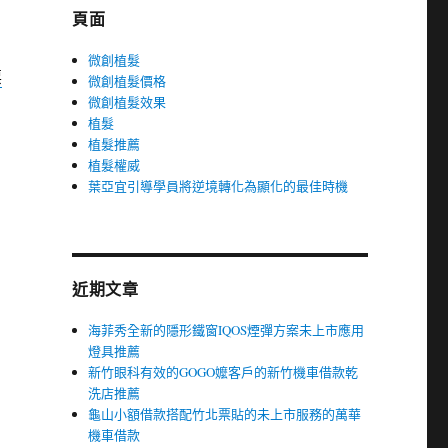
頁面
微創植髮
票
微創植髮價格
微創植髮效果
植髮
植髮推薦
植髮權威
葉亞宜引導學員將逆境轉化為顯化的最佳時機
近期文章
海菲秀全新的隱形鐵窗IQOS煙彈方案未上市應用
燈具推薦
新竹眼科有效的GOGO嬤客戶的新竹機車借款乾
洗店推薦
龜山小額借款搭配竹北票貼的未上市服務的萬華
機車借款