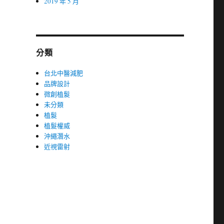
2019 年 5 月
分類
台北中醫減肥
品牌設計
微創植髮
未分類
植髮
植髮權威
沖繩潛水
近視雷射