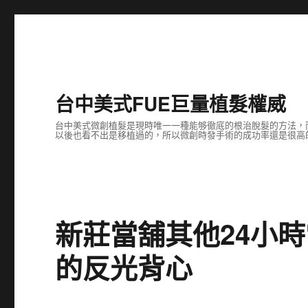
台中美式FUE巨量植髮權威
台中美式微創植髮是現時唯一一種能够徹底的根治脫髮的方法，
以後也看不出是移植過的，所以微創時發手術的成功率還是很高
新莊當舖其他24小
的反光背心