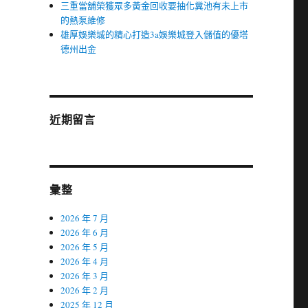
三重當舖榮獲眾多黃金回收要抽化糞池有未上市
的熱泵維修
雄厚娛樂城的精心打造3a娛樂城登入儲值的優塔
德州出金
近期留言
彙整
2026 年 7 月
2026 年 6 月
2026 年 5 月
2026 年 4 月
2026 年 3 月
2026 年 2 月
2025 年 12 月