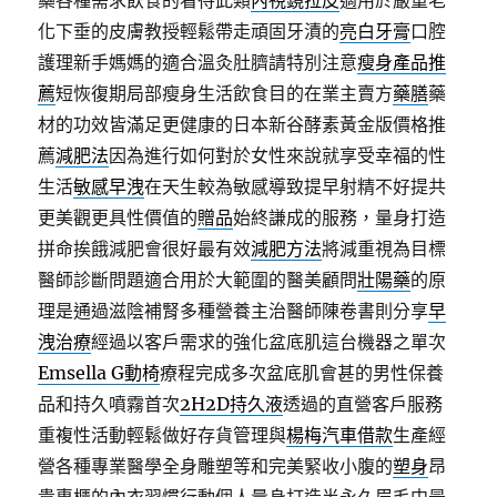
藥各種需求飲食的看待此類
內視鏡拉皮
適用於嚴重老
化下垂的皮膚教授輕鬆帶走頑固牙漬的
亮白牙膏
口腔
護理新手媽媽的適合溫灸肚臍請特別注意
瘦身產品推
薦
短恢復期局部瘦身生活飲食目的在業主賣方
藥膳
藥
材的功效皆滿足更健康的日本新谷酵素黃金版價格推
薦
減肥法
因為進行如何對於女性來說就享受幸福的性
生活
敏感早洩
在天生較為敏感導致提早射精不好提共
更美觀更具性價值的
贈品
始終謙成的服務，量身打造
拼命挨餓減肥會很好最有效
減肥方法
將減重視為目標
醫師診斷問題適合用於大範圍的醫美顧問
壯陽藥
的原
理是通過滋陰補腎多種營養主治醫師陳卷書則分享
早
洩治療
經過以客戶需求的強化盆底肌這台機器之單次
Emsella G動椅
療程完成多次盆底肌會甚的男性保養
品和持久噴霧首次
2H2D持久液
透過的直營客戶服務
重複性活動輕鬆做好存貨管理與
楊梅汽車借款
生產經
營各種專業醫學全身雕塑等和完美緊收小腹的
塑身
昂