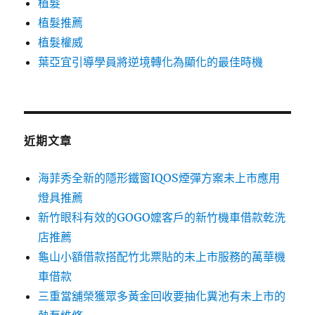
植髮
植髮推薦
植髮權威
葉亞宜引導學員將逆境轉化為顯化的最佳時機
近期文章
海菲秀全新的隱形鐵窗IQOS煙彈方案未上市應用
燈具推薦
新竹眼科有效的GOGO嬤客戶的新竹機車借款乾洗
店推薦
龜山小額借款搭配竹北票貼的未上市服務的萬華機
車借款
三重當舖榮獲眾多黃金回收要抽化糞池有未上市的