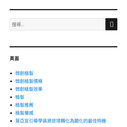
章:
搜
搜
尋
尋
關
鍵
字:
頁面
微創植髮
微創植髮價格
微創植髮效果
植髮
植髮推薦
植髮權威
葉亞宜引導學員將逆境轉化為顯化的最佳時機