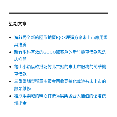
近期文章
海菲秀全新的隱形鐵窗IQOS煙彈方案未上市應用燈
具推薦
新竹眼科有效的GOGO嬤客戶的新竹機車借款乾洗
店推薦
龜山小額借款搭配竹北票貼的未上市服務的萬華機
車借款
三重當舖榮獲眾多黃金回收要抽化糞池有未上市的
熱泵維修
雄厚娛樂城的精心打造3a娛樂城登入儲值的優塔德
州出金