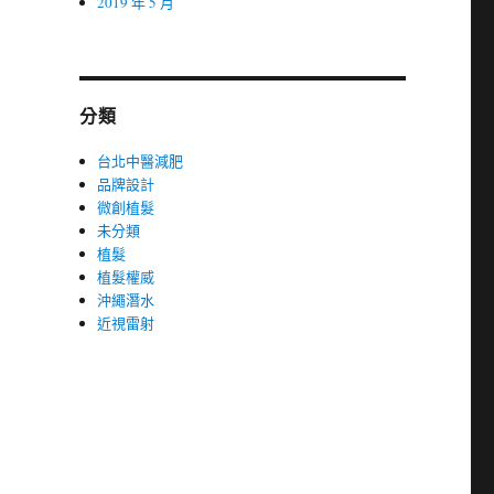
2019 年 5 月
分類
台北中醫減肥
品牌設計
微創植髮
未分類
植髮
植髮權威
沖繩潛水
近視雷射