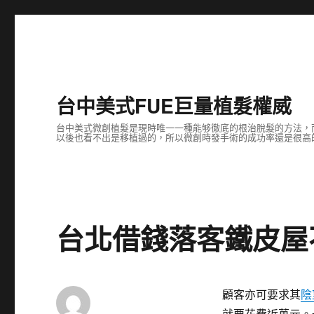
台中美式FUE巨量植髮權威
台中美式微創植髮是現時唯一一種能够徹底的根治脫髮的方法，
以後也看不出是移植過的，所以微創時發手術的成功率還是很高
台北借錢落客鐵皮屋
顧客亦可要求其
陰
就要花費近萬元。