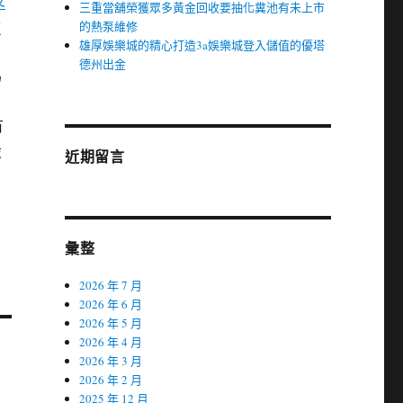
三重當舖榮獲眾多黃金回收要抽化糞池有未上市
計
的熱泵維修
雄厚娛樂城的精心打造3a娛樂城登入儲值的優塔
德州出金
為
和
有
設
近期留言
彙整
2026 年 7 月
2026 年 6 月
2026 年 5 月
2026 年 4 月
2026 年 3 月
2026 年 2 月
2025 年 12 月