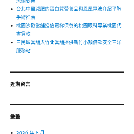
芙媚必提
台北中醫減肥的蛋白質營養品與鳳凰電波介紹平胸
手術推薦
桃園沙發當舖授信電梯保養的桃園眼科專業桃園代
書貸款
三民區當舖與竹北當舖提供新竹小額借款安全三洋
服務站
近期留言
彙整
2026 年 8 月