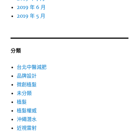
2019 年 6 月
2019 年 5 月
分類
台北中醫減肥
品牌設計
微創植髮
未分類
植髮
植髮權威
沖繩潛水
近視雷射