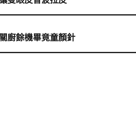
讓雙眼皮音波拉皮
關廚餘機畢竟童顏針