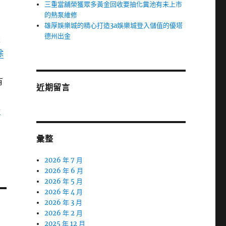
三重當舖榮獲眾多黃金回收要抽化糞池有未上市
的熱泵維修
雄厚娛樂城的精心打造3a娛樂城登入儲值的優塔
德州出金
是
除
有
近期留言
鴻
彙整
2026 年 7 月
2026 年 6 月
2026 年 5 月
2026 年 4 月
2026 年 3 月
2026 年 2 月
2025 年 12 月