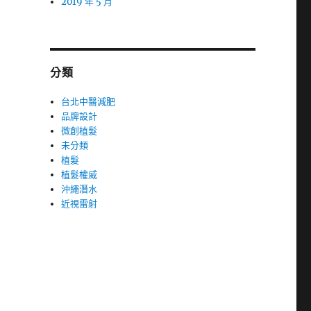
2019 年 5 月
分類
台北中醫減肥
品牌設計
微創植髮
未分類
植髮
植髮權威
沖繩潛水
近視雷射