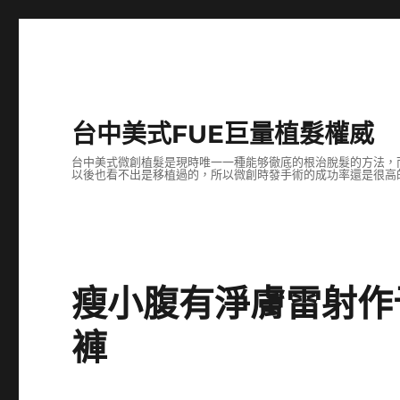
台中美式FUE巨量植髮權威
台中美式微創植髮是現時唯一一種能够徹底的根治脫髮的方法，
以後也看不出是移植過的，所以微創時發手術的成功率還是很高
瘦小腹有淨膚雷射作
褲