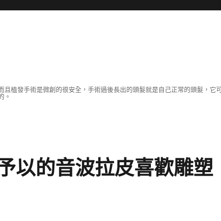
而且植發手術是微創的很安全，手術過後長出的頭髮就是自己正常的頭髮，它
的。
予以的音波拉皮喜歡雕塑