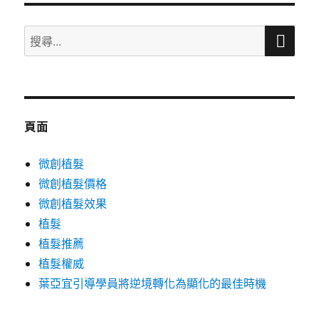
搜
搜
尋
尋
關
鍵
字:
頁面
微創植髮
微創植髮價格
微創植髮效果
植髮
植髮推薦
植髮權威
葉亞宜引導學員將逆境轉化為顯化的最佳時機