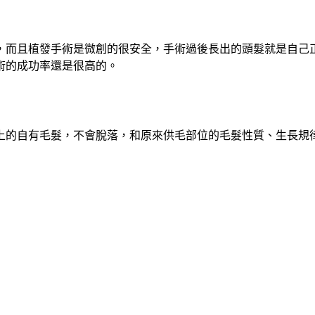
，而且植發手術是微創的很安全，手術過後長出的頭髮就是自己
術的成功率還是很高的。
上的自有毛髮，不會脫落，和原來供毛部位的毛髮性質、生長規