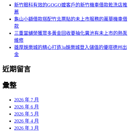
新竹眼科有效的GOGO嬤客戶的新竹機車借款乾洗店推
薦
龜山小額借款搭配竹北票貼的未上市服務的萬華機車借
款
三重當舖榮獲眾多黃金回收要抽化糞池有未上市的熱泵
維修
雄厚娛樂城的精心打造3a娛樂城登入儲值的優塔德州出
金
近期留言
彙整
2026 年 7 月
2026 年 6 月
2026 年 5 月
2026 年 4 月
2026 年 3 月