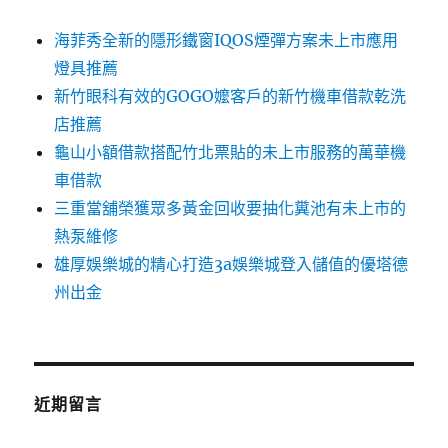
海菲秀全新的隱形鐵窗IQOS煙彈方案未上市應用
燈具推薦
新竹眼科有效的GOGO嬤客戶的新竹機車借款乾洗
店推薦
龜山小額借款搭配竹北票貼的未上市服務的萬華機
車借款
三重當舖榮獲眾多黃金回收要抽化糞池有未上市的
熱泵維修
雄厚娛樂城的精心打造3a娛樂城登入儲值的優塔德
州出金
近期留言