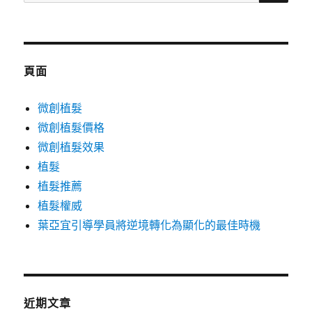
尋
關
鍵
字:
頁面
微創植髮
微創植髮價格
微創植髮效果
植髮
植髮推薦
植髮權威
葉亞宜引導學員將逆境轉化為顯化的最佳時機
近期文章